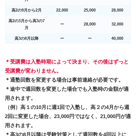
高
2の
9月から2月
22,000
25,000
28,000
高
2の
3月から高3の7
ー
28,000
32,000
月
高
3の
8月以降
ー
ー
40,000
＊受講費は入塾時期によって決まり、その後はずっと
受講費が変わりません。
＊通塾回数を変更する場合は事前連絡が必要です。
＊途中で週回数を変更した場合でも入塾時の金額が適
用されます。
（例）高１の10月に週1回で入塾し、高２の4月から週
2回に変更した場合、23,000円ではなく、21,000円が適
用されます。
＊高3の8月以降は受験対策として週回数を4回以上に