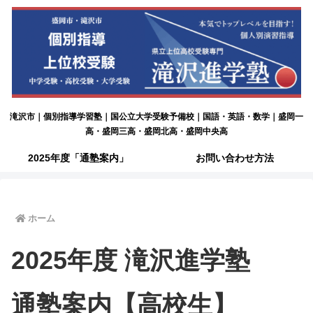
滝沢市｜個別指導学習塾｜国公立大学受験予備校｜国語・英語・数学｜盛岡一
高・盛岡三高・盛岡北高・盛岡中央高
2025年度「通塾案内」
お問い合わせ方法
ホーム
2025年度 滝沢進学塾
通塾案内【高校生】