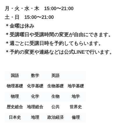
月・火・水・木
15:00〜21:00
土・日
15:00〜21:00
＊金曜は休み
＊受講曜日や受講時間の変更が自由にできます。
＊週ごとに受講日時を予約してもらいます。
＊予約の変更や連絡などは公式LINEで行います。
国語
数学
英語
物理基礎
化学基礎
生物基礎
地学基礎
物理
化学
生物
地学
歴史総合
地理総合
公共
世界史
日本史
地理
政治経済
倫理