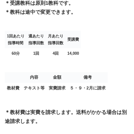
＊受講教科は原則1教科です。
＊教科は途中で変更できます。
1回あたり
週あたり
月あたり
受講費
指導時間
指導回数
指導回数
60分
1回
4回
14,000
内容
金額
備考
教材費
テキスト等
実費請求
５・９・2月に請求
＊教材費は実費を請求します。送料がかかる場合は別
途請求します。