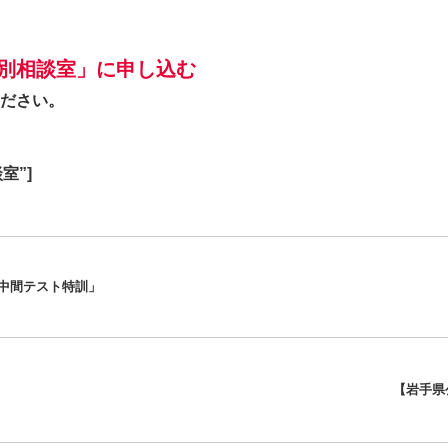
別相談室」に申し込む
ださい。
談室”]
「中間テスト特訓」
【岩手県