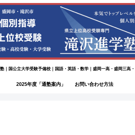
塾｜国公立大学受験予備校｜国語・英語・数学｜盛岡一高・盛岡三高・
2025年度「通塾案内」
お問い合わせ方法