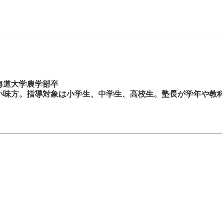
）
海道大学農学部卒
い味方。指導対象は小学生、中学生、高校生。塾長が学年や教