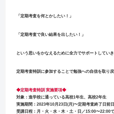
「定期考査を何とかしたい！」
「定期考査で良い結果を出したい！」
という思いをかなえるために全力でサポートしていき
定期考査特訓に参加することで勉強への自信を取り戻
◆定期考査特訓 実施要項◆
対象：進学校に通っている高校1年生、高校2年生
実施期間：2023年10月23日(月)〜定期考査終了日前
受講日程：月・火・水・木・土・日／15:00〜22: