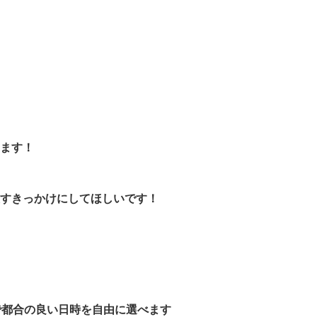
ます！
すきっかけにしてほしいです！
日
00で都合の良い日時を自由に選べます