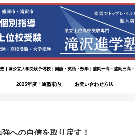
塾｜国公立大学受験予備校｜国語・英語・数学｜盛岡一高・盛岡三高・
2025年度「通塾案内」
お問い合わせ方法
勉強への自信を取り戻す！