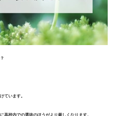
？
けています。
に高校内での選抜のほうがより厳しくなります。