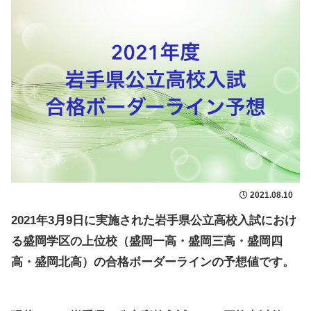
2021.08.10
2021年3月9日に実施された岩手県公立高校入試におけ
る盛岡学区の上位校（盛岡一高・盛岡三高・盛岡四
高・盛岡北高）の合格ボーダーラインの予想値です。