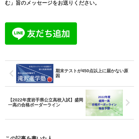
む」旨のメッセージをお送りください。
期末テストが450点以上に届かない原
因
【2022年度岩手県公立高校入試】盛岡
一高の合格ボーダーライン
この記事を書いた人