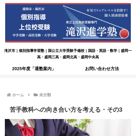
滝沢市｜個別指導学習塾｜国公立大学受験予備校｜国語・英語・数学｜盛岡一
高・盛岡三高・盛岡北高・盛岡中央高
2025年度「通塾案内」
お問い合わせ方法
ホーム
未分類
苦手教科への向き合い方を考える・その3