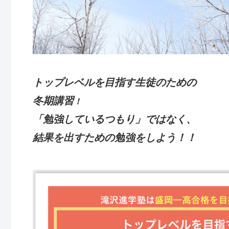
トップレベルを目指す生徒のための
冬期講習
！
「勉強しているつもり」ではなく、
結果を出すための勉強をしよう！！