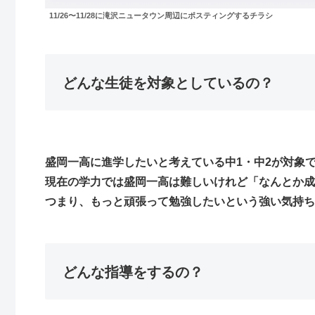
11/26〜11/28に滝沢ニュータウン周辺にポスティングするチラシ
どんな生徒を対象としているの？
盛岡一高に進学したいと考えている中1・中2が対象
現在の学力では盛岡一高は難しいけれど「なんとか成
つまり、もっと頑張って勉強したいという強い気持ち
どんな指導をするの？