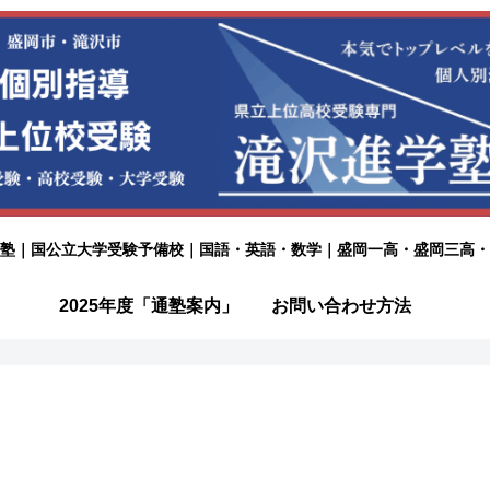
塾｜国公立大学受験予備校｜国語・英語・数学｜盛岡一高・盛岡三高・
2025年度「通塾案内」
お問い合わせ方法