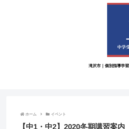
滝沢市｜個別指導学習
ホーム
イベント
【中1・中2】2020冬期講習案内