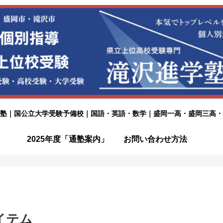
塾｜国公立大学受験予備校｜国語・英語・数学｜盛岡一高・盛岡三高・
2025年度「通塾案内」
お問い合わせ方法
イテム