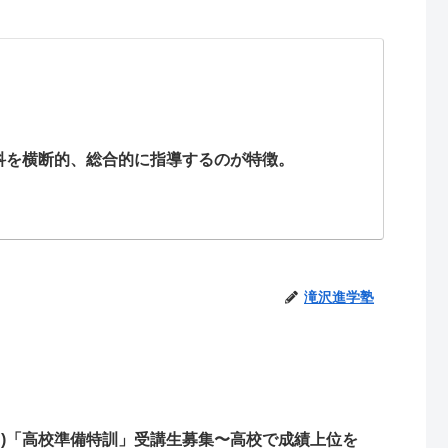
科を横断的、総合的に指導するのが特徴。
滝沢進学塾
３)「高校準備特訓」受講生募集〜高校で成績上位を