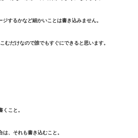
ージするかなど細かいことは書き込みません。
こむだけなので誰でもすぐにできると思います。
書くこと。
合は、それも書き込むこと。