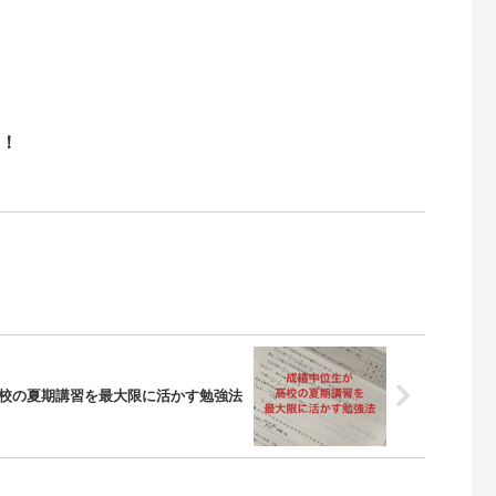
！
校の夏期講習を最大限に活かす勉強法