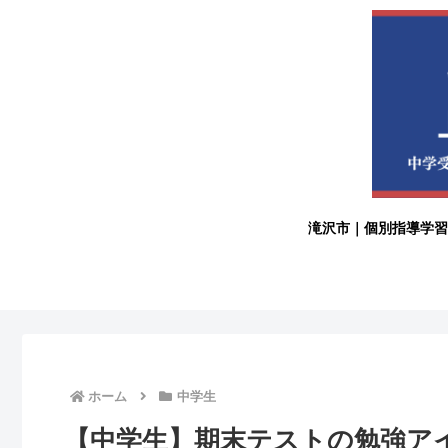
滝沢市｜個別指導学習
ホーム
中学生
【中学生】期末テストの勉強ア