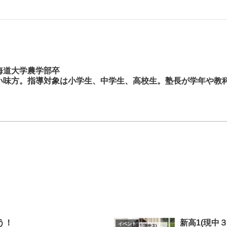
）
海道大学農学部卒
い味方。指導対象は小学生、中学生、高校生。塾長が学年や教
う！
新高1(現中
イベント