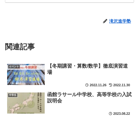
滝沢進学塾
関連記事
【冬期講習・算数/数学】徹底演習道
イベント
場
2022.11.26
2022.11.30
函館ラサール中学校、高等学校の入試
中学生
説明会
2023.08.22