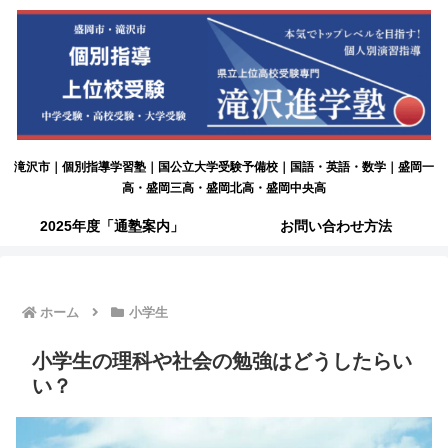
滝沢市｜個別指導学習塾｜国公立大学受験予備校｜国語・英語・数学｜盛岡一
高・盛岡三高・盛岡北高・盛岡中央高
2025年度「通塾案内」
お問い合わせ方法
ホーム
小学生
小学生の理科や社会の勉強はどうしたらい
い？