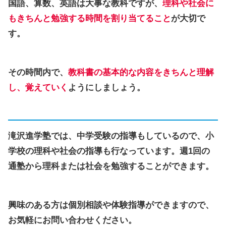
国語、算数、英語は大事な教科ですが、
理科や社会に
もきちんと勉強する時間を割り当てること
が大切で
す。
その時間内で、
教科書の基本的な内容をきちんと理解
し、覚えていく
ようにしましょう。
滝沢進学塾では、中学受験の指導もしているので、小
学校の理科や社会の指導も行なっています。週1回の
通塾から理科または社会を勉強することができます。
興味のある方は個別相談や体験指導ができますので、
お気軽にお問い合わせください。